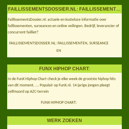
FAILLISSEMENTSDOSSIER.NL: FAILLISSEMENTEN,
FaillissementsDossier.nl: actuele en kosteloze informatie over
faillissementen, surseances en online veilingen. Bedrijf, leverancier of
concurrent failliet?
FAILLISSEMENTSDOSSIER.NL: FAILLISSEMENTEN, SURSEANCE
EN
FUNX HIPHOP CHART:
In de FunX Hiphop Chart check je elke week de grootste hiphop hits
van dit moment. ... Populair op FunX.nl. 14-jarige jongen pleegt
zelfmoord op AZC-terrein
FUNX HIPHOP CHART:
WERK ZOEKEN